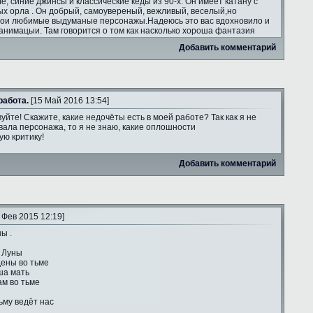
ле, синие джинсы и классические кеды из 90-х. Он имеет катану с
ых орла . Он добрый, самоувереный, вежливый, веселый,но
мои любимые выдуманые персонажы.Надеюсь это вас вдохновило и
анимацыи. Там говорится о том как насколько хороша фантазия
Добавить комментарий
работа.
[15 Май 2016 13:54]
уйте! Скажите, какие недочёты есть в моей работе? Так как я не
ала персонажа, то я не знаю, какие оплошности
ую критику!
Добавить комментарий
 Фев 2015 12:19]
ы .
 Луны
ены во тьме
ша мать
ам во тьме
ьму ведёт нас