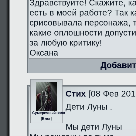
Здравствуйте! Скажите, к
есть в моей работе? Так к
срисовывала персонажа, т
какие оплошности допуст
за любую критику!
Оксана
Добавит
Стих
[08 Фев 201
Дети Луны .
Сумеречный волк
[
Блог
]
Мы дети Луны