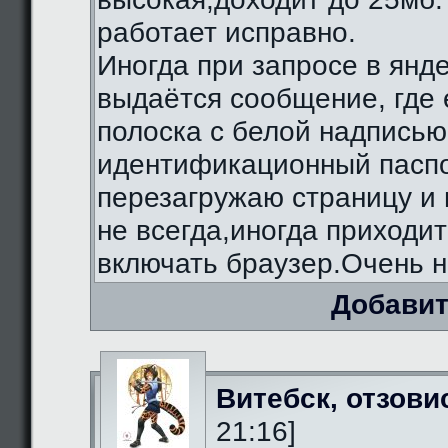
работает исправно.
Иногда при запросе в янд
выдаётся сообщение, где 
полоска с белой надписью
идентификационный паспо
перезагружаю страницу и 
не всегда,иногда приходи
включать браузер.Очень н
Добавит
Витебск, отзови
21:16]