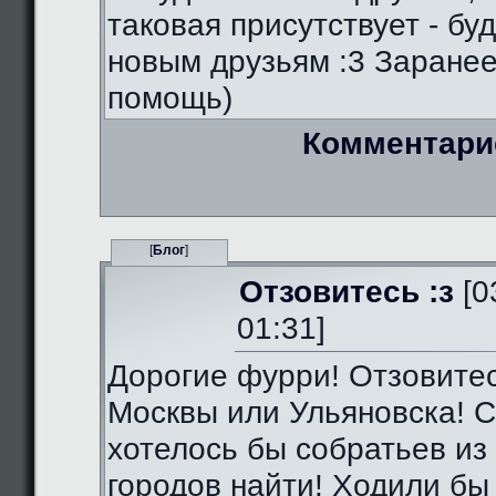
таковая присутствует - бу
новым друзьям :3 Заранее
помощь)
Комментари
[
Блог
]
Отзовитесь :з
[0
01:31]
Дорогие фурри! Отзовитес
Москвы или Ульяновска! С
хотелось бы собратьев из 
городов найти! Ходили бы 