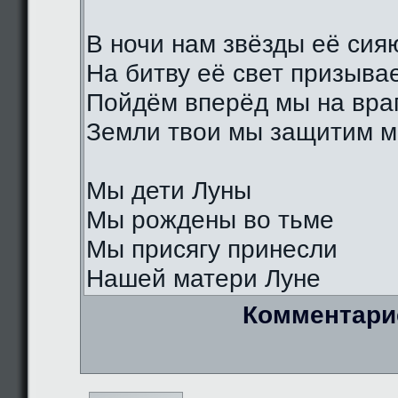
В ночи нам звёзды её сия
На битву её свет призыва
Пойдём вперёд мы на вра
Земли твои мы защитим м
Мы дети Луны
Мы рождены во тьме
Мы присягу принесли
Нашей матери Луне
Комментари