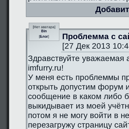
Добавит
[Нет аватара]
Bin
Проблемма с са
[
Блог
]
[27 Дек 2013 10:4
Здравствуйте уважаемая 
imfurry.ru!
У меня есть проблеммы п
открыть допустим форум 
сообщение в каком либо б
выкидывает из моей учётн
потом я не могу войти в н
перезагружу страницу сай