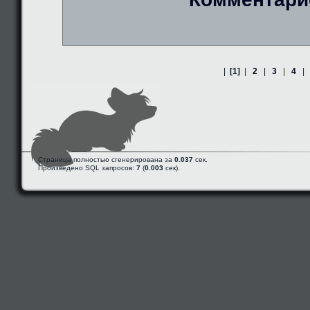
|
[1]
|
2
|
3
|
4
|
Страница полностью сгенерирована за
0.037
сек.
Произведено SQL запросов:
7
(
0.003
сек).