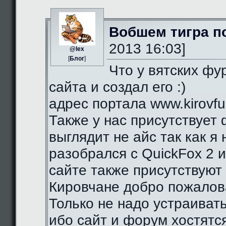
Вобшем тигра п
2013 16:03]
@lex
[
Блог
]
Что у вятских фу
сайта и создал его :)
адрес портала www.kirovfurr
Также у нас присутствует 
выглядит не айс так как я
разобрался с QuickFox 2 
сайте также присутствуют 
Кировчане добро пожалова
Только не надо устраиват
ибо сайт и форум хостятся