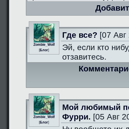
Добавит
Где все?
[07 Авг 
Zombie_Wolf
Эй, если кто нибу
[
Блог
]
отзавитесь.
Комментари
Мой любимый п
Фурри.
[05 Авг 2
Zombie_Wolf
[
Блог
]