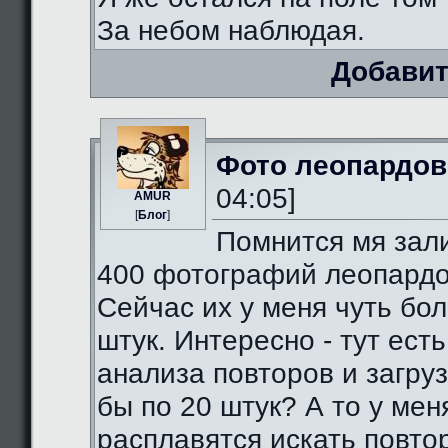
За небом наблюдая.
Добавит
Фото леопардов
04:05]
AMUR
[
Блог
]
Помнится мя зал
400 фотографий леопардо
Сейчас их у меня чуть бо
штук. Интересно - тут есть
анализа повторов и загруз
бы по 20 штук? А то у мен
расплавятся искать повто