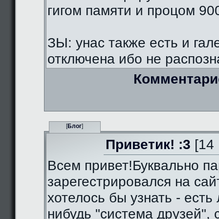
гигом памяти и процом 90
ЗЫ: унас также есть и гал
отключена ибо не распозна
Комментари
[
Блог
]
Приветик! :3
[14 
Всем привет!Буквально па
зарегестрировался на сай
хотелось бы узнать - есть 
нибудь "система друзей",