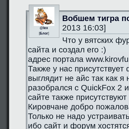
Вобшем тигра п
2013 16:03]
@lex
[
Блог
]
Что у вятских фу
сайта и создал его :)
адрес портала www.kirovfurr
Также у нас присутствует 
выглядит не айс так как я
разобрался с QuickFox 2 
сайте также присутствуют 
Кировчане добро пожалова
Только не надо устраиват
ибо сайт и форум хостятся