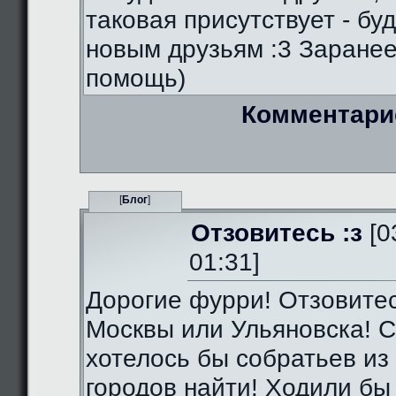
таковая присутствует - бу
новым друзьям :3 Заранее
помощь)
Комментари
[
Блог
]
Отзовитесь :з
[0
01:31]
Дорогие фурри! Отзовитес
Москвы или Ульяновска! С
хотелось бы собратьев из 
городов найти! Ходили бы 