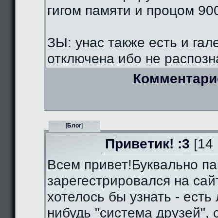
гигом памяти и процом 90
ЗЫ: унас также есть и гал
отключена ибо не распозна
Комментари
[
Блог
]
Приветик! :3
[14 
Всем привет!Буквально па
зарегестрировался на сай
хотелось бы узнать - есть 
нибудь "система друзей",