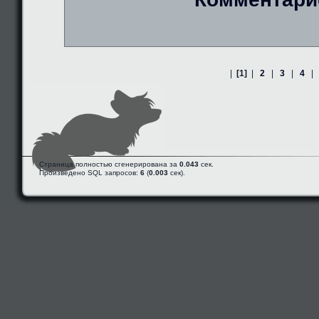
|
[1]
|
2
|
3
|
4
|
Страница полностью сгенерирована за
0.043
сек.
Произведено SQL запросов:
6
(
0.003
сек).