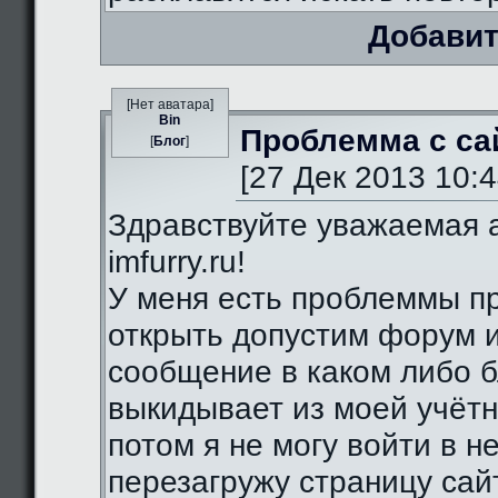
Добавит
[Нет аватара]
Bin
Проблемма с са
[
Блог
]
[27 Дек 2013 10:4
Здравствуйте уважаемая 
imfurry.ru!
У меня есть проблеммы п
открыть допустим форум 
сообщение в каком либо б
выкидывает из моей учётн
потом я не могу войти в н
перезагружу страницу сай