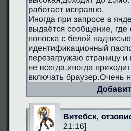
работает исправно.
Иногда при запросе в янд
выдаётся сообщение, где 
полоска с белой надписью
идентификационный паспо
перезагружаю страницу и 
не всегда,иногда приходи
включать браузер.Очень н
Добавит
Витебск, отзови
21:16]