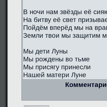
В ночи нам звёзды её сия
На битву её свет призыва
Пойдём вперёд мы на вра
Земли твои мы защитим м
Мы дети Луны
Мы рождены во тьме
Мы присягу принесли
Нашей матери Луне
Комментари