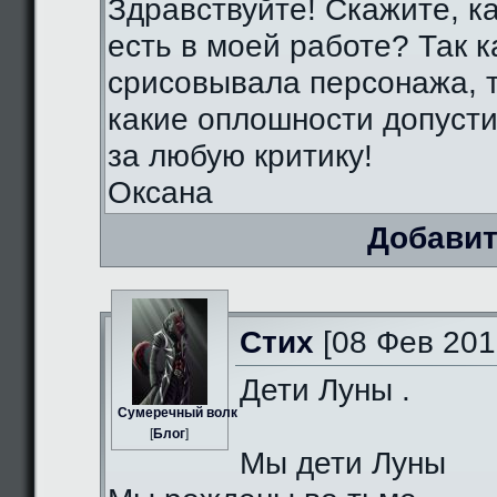
Здравствуйте! Скажите, к
есть в моей работе? Так к
срисовывала персонажа, т
какие оплошности допуст
за любую критику!
Оксана
Добавит
Стих
[08 Фев 201
Дети Луны .
Сумеречный волк
[
Блог
]
Мы дети Луны