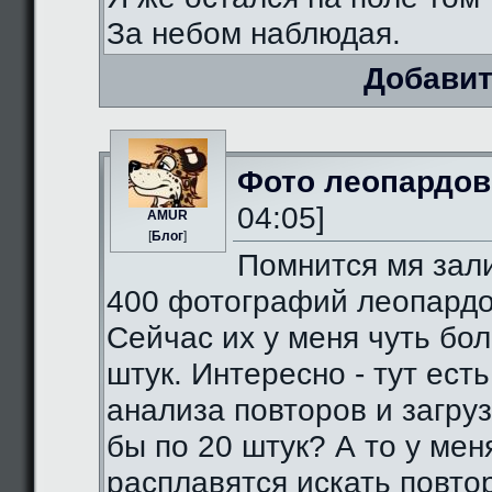
За небом наблюдая.
Добавит
Фото леопардов
04:05]
AMUR
[
Блог
]
Помнится мя зал
400 фотографий леопардо
Сейчас их у меня чуть бо
штук. Интересно - тут есть
анализа повторов и загруз
бы по 20 штук? А то у мен
расплавятся искать повто