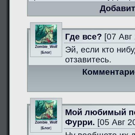
Добавит
Где все?
[07 Авг 
Zombie_Wolf
Эй, если кто нибу
[
Блог
]
отзавитесь.
Комментари
Мой любимый п
Фурри.
[05 Авг 2
Zombie_Wolf
[
Блог
]