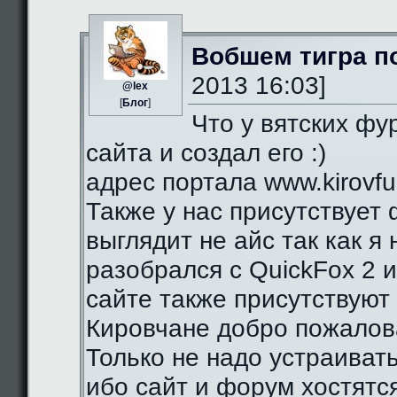
Вобшем тигра п
2013 16:03]
@lex
[
Блог
]
Что у вятских фу
сайта и создал его :)
адрес портала www.kirovfurr
Также у нас присутствует 
выглядит не айс так как я
разобрался с QuickFox 2 
сайте также присутствуют 
Кировчане добро пожалова
Только не надо устраиват
ибо сайт и форум хостятся