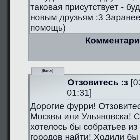
таковая присутствует - бу
новым друзьям :3 Заранее
помощь)
Комментари
[
Блог
]
Отзовитесь :з
[0
01:31]
Дорогие фурри! Отзовитес
Москвы или Ульяновска! С
хотелось бы собратьев из 
городов найти! Ходили бы 