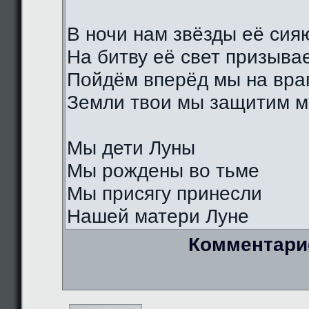
В ночи нам звёзды её сия
На битву её свет призыва
Пойдём вперёд мы на вра
Земли твои мы защитим м
Мы дети Луны
Мы рождены во тьме
Мы присягу принесли
Нашей матери Луне
Комментари