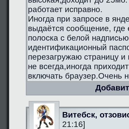
работает исправно.
Иногда при запросе в янд
выдаётся сообщение, где 
полоска с белой надписью
идентификационный паспо
перезагружаю страницу и 
не всегда,иногда приходи
включать браузер.Очень н
Добавит
Витебск, отзови
21:16]