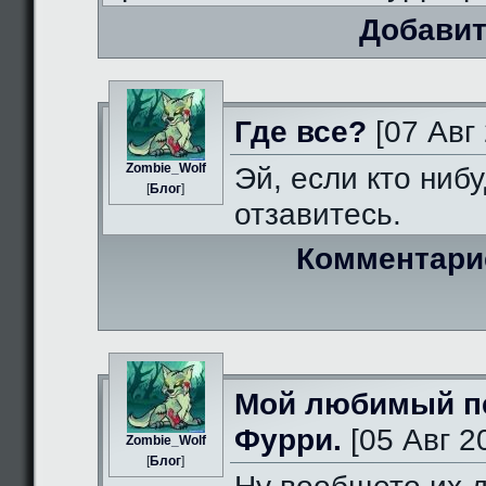
Добавит
Где все?
[07 Авг 
Zombie_Wolf
Эй, если кто нибу
[
Блог
]
отзавитесь.
Комментари
Мой любимый п
Фурри.
[05 Авг 2
Zombie_Wolf
[
Блог
]