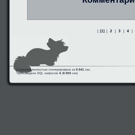
|
[1]
|
2
|
3
|
4
|
Страница полностью сгенерирована за
0.041
сек.
Произведено SQL запросов:
6
(
0.003
сек).