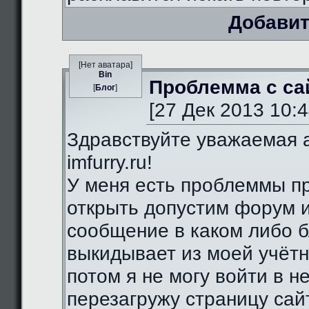
Добавит
[Нет аватара]
Bin
Проблемма с са
[
Блог
]
[27 Дек 2013 10:4
Здравствуйте уважаемая 
imfurry.ru!
У меня есть проблеммы п
открыть допустим форум 
сообщение в каком либо б
выкидывает из моей учётн
потом я не могу войти в н
перезагружу страницу сай