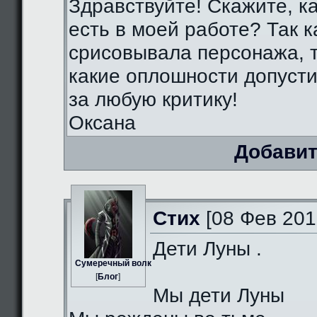
Здравствуйте! Скажите, к
есть в моей работе? Так к
срисовывала персонажа, т
какие оплошности допуст
за любую критику!
Оксана
Добавит
Стих
[08 Фев 201
Дети Луны .
Сумеречный волк
[
Блог
]
Мы дети Луны