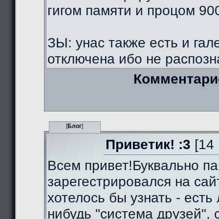
гигом памяти и процом 90
ЗЫ: унас также есть и гал
отключена ибо не распозна
Комментари
[
Блог
]
Приветик! :3
[14 
Всем привет!Буквально па
зарегестрировался на сай
хотелось бы узнать - есть 
нибудь "система друзей",