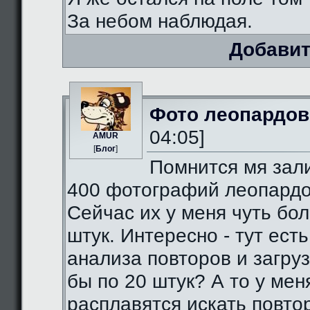
За небом наблюдая.
Добавит
Фото леопардов
04:05]
AMUR
[
Блог
]
Помнится мя зал
400 фотографий леопардо
Сейчас их у меня чуть бо
штук. Интересно - тут есть
анализа повторов и загруз
бы по 20 штук? А то у мен
расплавятся искать повто