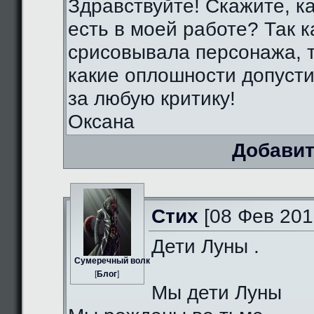
Здравствуйте! Скажите, к
есть в моей работе? Так к
срисовывала персонажа, т
какие оплошности допуст
за любую критику!
Оксана
Добавит
Стих
[08 Фев 201
Дети Луны .
Сумеречный волк
[
Блог
]
Мы дети Луны