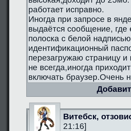
работает исправно.
Иногда при запросе в янд
выдаётся сообщение, где 
полоска с белой надписью
идентификационный паспо
перезагружаю страницу и 
не всегда,иногда приходи
включать браузер.Очень н
Добавит
Витебск, отзови
21:16]