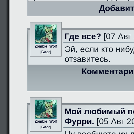
Добавит
Где все?
[07 Авг 
Zombie_Wolf
Эй, если кто нибу
[
Блог
]
отзавитесь.
Комментари
Мой любимый п
Фурри.
[05 Авг 2
Zombie_Wolf
[
Блог
]