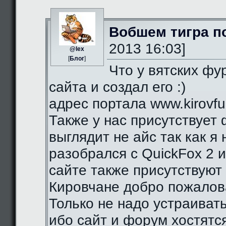
Вобшем тигра п
2013 16:03]
@lex
[
Блог
]
Что у вятских фу
сайта и создал его :)
адрес портала www.kirovfurr
Также у нас присутствует 
выглядит не айс так как я
разобрался с QuickFox 2 
сайте также присутствуют 
Кировчане добро пожалова
Только не надо устраиват
ибо сайт и форум хостятся