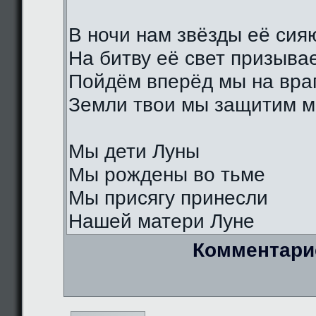
В ночи нам звёзды её сия
На битву её свет призыва
Пойдём вперёд мы на вра
Земли твои мы защитим м
Мы дети Луны
Мы рождены во тьме
Мы присягу принесли
Нашей матери Луне
Комментари