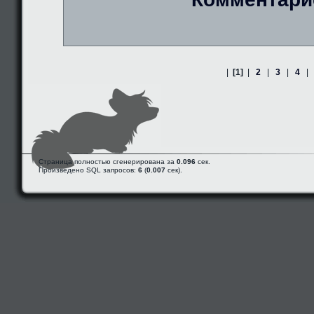
|
[1]
|
2
|
3
|
4
|
Страница полностью сгенерирована за
0.096
сек.
Произведено SQL запросов:
6
(
0.007
сек).