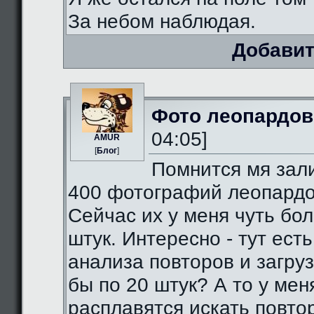
За небом наблюдая.
Добавит
Фото леопардов
04:05]
AMUR
[
Блог
]
Помнится мя зал
400 фотографий леопардо
Сейчас их у меня чуть бо
штук. Интересно - тут есть
анализа повторов и загруз
бы по 20 штук? А то у мен
расплавятся искать повто