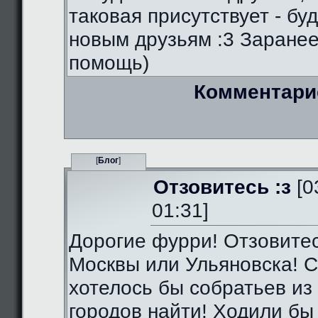
таковая присутствует - бу
новым друзьям :3 Заранее
помощь)
Комментари
[
Блог
]
Отзовитесь :з
[0
01:31]
Дорогие фурри! Отзовитес
Москвы или Ульяновска! С
хотелось бы собратьев из 
городов найти! Ходили бы 