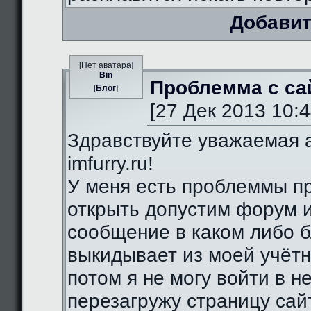
Добавит
[Нет аватара]
Bin
Проблемма с са
[
Блог
]
[27 Дек 2013 10:4
Здравствуйте уважаемая 
imfurry.ru!
У меня есть проблеммы п
открыть допустим форум 
сообщение в каком либо б
выкидывает из моей учётн
потом я не могу войти в н
перезагружу страницу сай