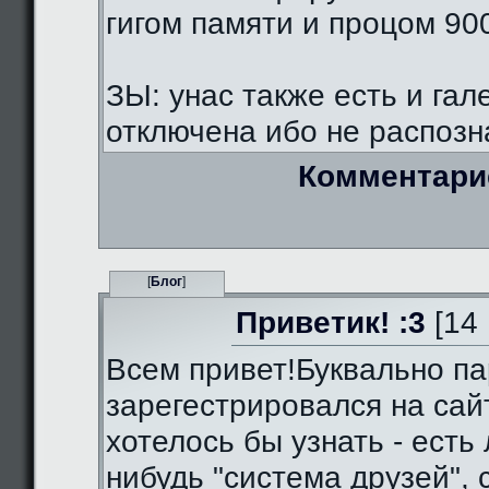
гигом памяти и процом 90
ЗЫ: унас также есть и гал
отключена ибо не распозна
Комментари
[
Блог
]
Приветик! :3
[14 
Всем привет!Буквально па
зарегестрировался на сай
хотелось бы узнать - есть 
нибудь "система друзей",