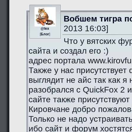
Вобшем тигра п
2013 16:03]
@lex
[
Блог
]
Что у вятских фу
сайта и создал его :)
адрес портала www.kirovfurr
Также у нас присутствует 
выглядит не айс так как я
разобрался с QuickFox 2 
сайте также присутствуют 
Кировчане добро пожалова
Только не надо устраиват
ибо сайт и форум хостятся