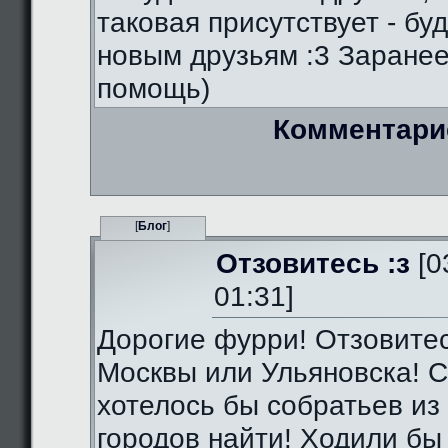
таковая присутствует - бу
новым друзьям :3 Заранее
помощь)
Комментари
[
Блог
]
Отзовитесь :з
[0
01:31]
Дорогие фурри! Отзовитес
Москвы или Ульяновска! С
хотелось бы собратьев из 
городов найти! Ходили бы 