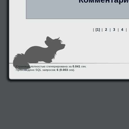
|
[1]
|
2
|
3
|
4
|
Страница полностью сгенерирована за
0.041
сек.
Произведено SQL запросов:
6
(
0.003
сек).