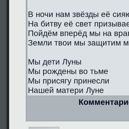
В ночи нам звёзды её сия
На битву её свет призыва
Пойдём вперёд мы на вра
Земли твои мы защитим м
Мы дети Луны
Мы рождены во тьме
Мы присягу принесли
Нашей матери Луне
Комментари