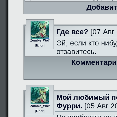
Добавит
Где все?
[07 Авг 
Zombie_Wolf
Эй, если кто нибу
[
Блог
]
отзавитесь.
Комментари
Мой любимый п
Фурри.
[05 Авг 2
Zombie_Wolf
[
Блог
]