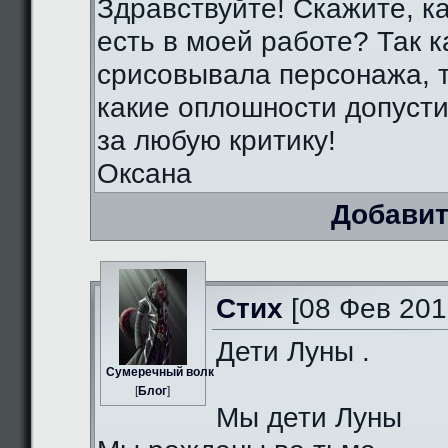
Здравствуйте! Скажите, к
есть в моей работе? Так к
срисовывала персонажа, т
какие оплошности допуст
за любую критику!
Оксана
Добавит
Стих
[08 Фев 201
Дети Луны .
Сумеречный волк
[
Блог
]
Мы дети Луны