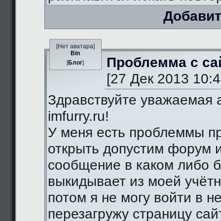
Добавит
[Нет аватара]
Bin
Проблемма с са
[
Блог
]
[27 Дек 2013 10:4
Здравствуйте уважаемая 
imfurry.ru!
У меня есть проблеммы п
открыть допустим форум 
сообщение в каком либо б
выкидывает из моей учётн
потом я не могу войти в н
перезагружу страницу сай