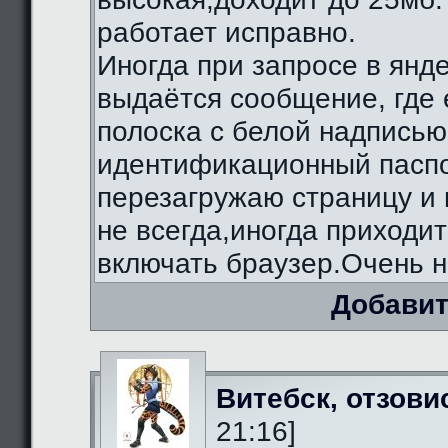
работает исправно.
Иногда при запросе в янд
выдаётся сообщение, где 
полоска с белой надписью
идентификационный паспо
перезагружаю страницу и 
не всегда,иногда приходи
включать браузер.Очень н
Добавит
Витебск, отзови
21:16]