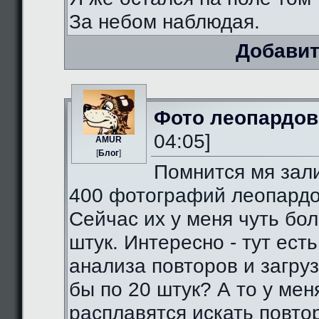
За небом наблюдая.
Добавит
Фото леопардов
04:05]
AMUR
[
Блог
]
Помнится мя зал
400 фотографий леопардо
Сейчас их у меня чуть бо
штук. Интересно - тут есть
анализа повторов и загруз
бы по 20 штук? А то у мен
расплавятся искать повто