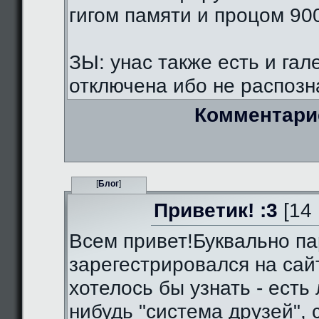
гигом памяти и процом 90
ЗЫ: унас также есть и гал
отключена ибо не распозна
Комментари
[
Блог
]
Приветик! :3
[14 
Всем привет!Буквально па
зарегестрировался на сай
хотелось бы узнать - есть 
нибудь "система друзей",