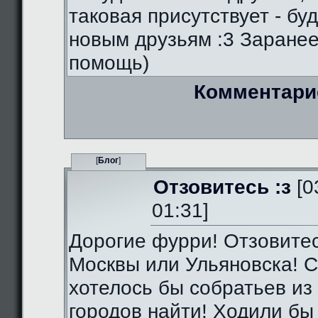
таковая присутствует - бу
новым друзьям :3 Заранее
помощь)
Комментари
[
Блог
]
Отзовитесь :з
[0
01:31]
Дорогие фурри! Отзовитес
Москвы или Ульяновска! С
хотелось бы собратьев из 
городов найти! Ходили бы 