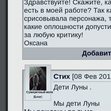
Здравствуйте! Скажите, к
есть в моей работе? Так к
срисовывала персонажа, т
какие оплошности допуст
за любую критику!
Оксана
Добавит
Стих
[08 Фев 201
Дети Луны .
Сумеречный волк
[
Блог
]
Мы дети Луны