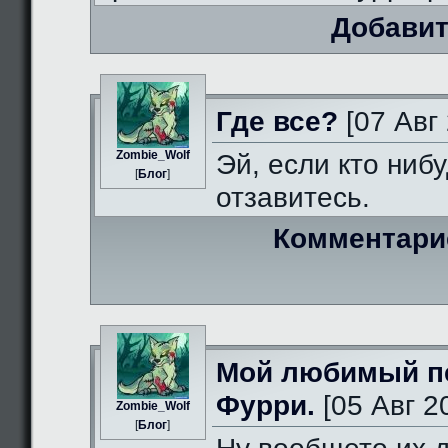
Добавит
Где все?
[07 Авг 
Zombie_Wolf
Эй, если кто нибу
[
Блог
]
отзавитесь.
Комментари
Мой любимый п
Фурри.
[05 Авг 2
Zombie_Wolf
[
Блог
]