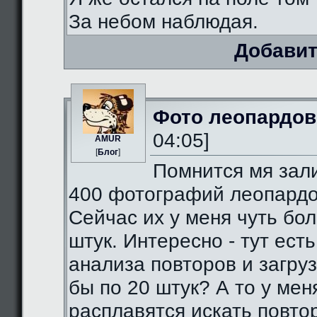
За небом наблюдая.
Добавит
Фото леопардов
04:05]
AMUR
[
Блог
]
Помнится мя зал
400 фотографий леопардо
Сейчас их у меня чуть бо
штук. Интересно - тут есть
анализа повторов и загруз
бы по 20 штук? А то у мен
расплавятся искать повто