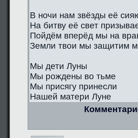
В ночи нам звёзды её сия
На битву её свет призыва
Пойдём вперёд мы на вра
Земли твои мы защитим м
Мы дети Луны
Мы рождены во тьме
Мы присягу принесли
Нашей матери Луне
Комментари