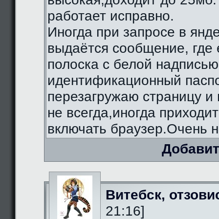
работает исправно.
Иногда при запросе в янд
выдаётся сообщение, где 
полоска с белой надписью
идентификационный паспо
перезагружаю страницу и 
не всегда,иногда приходи
включать браузер.Очень н
Добавит
Витебск, отзови
21:16]