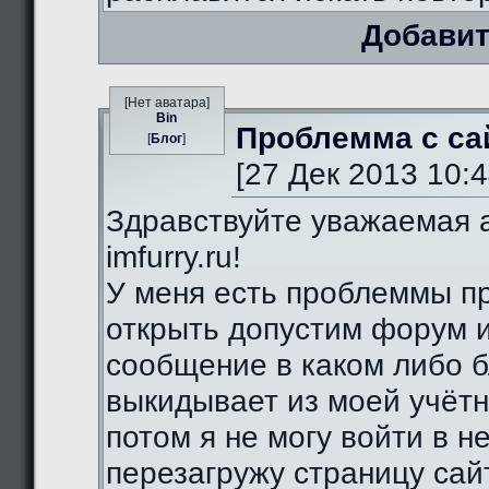
Добавит
[Нет аватара]
Bin
Проблемма с са
[
Блог
]
[27 Дек 2013 10:4
Здравствуйте уважаемая 
imfurry.ru!
У меня есть проблеммы п
открыть допустим форум 
сообщение в каком либо б
выкидывает из моей учётн
потом я не могу войти в н
перезагружу страницу сай