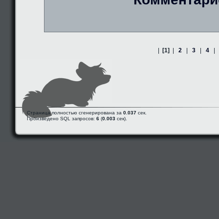
|
[1]
|
2
|
3
|
4
|
Страница полностью сгенерирована за
0.037
сек.
Произведено SQL запросов:
6
(
0.003
сек).