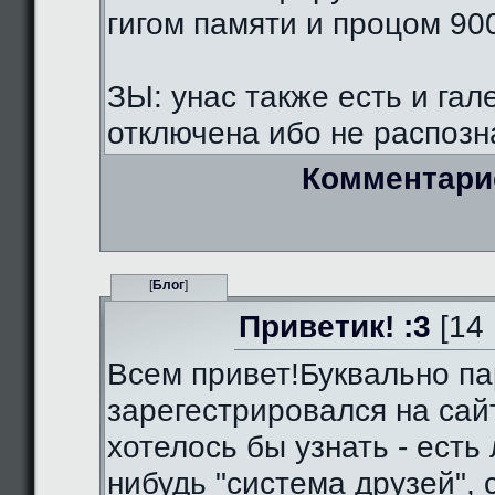
гигом памяти и процом 90
ЗЫ: унас также есть и гал
отключена ибо не распозна
Комментари
[
Блог
]
Приветик! :3
[14 
Всем привет!Буквально па
зарегестрировался на сай
хотелось бы узнать - есть 
нибудь "система друзей",