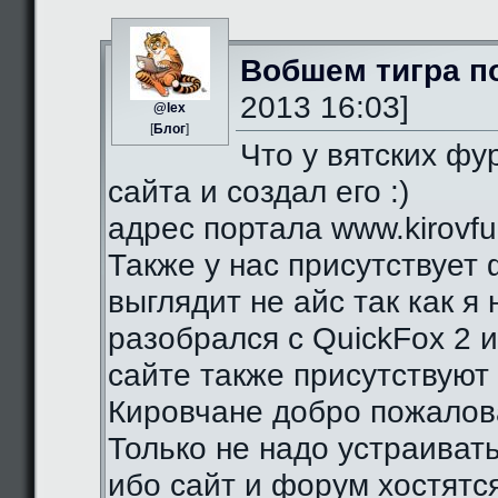
Вобшем тигра п
2013 16:03]
@lex
[
Блог
]
Что у вятских фу
сайта и создал его :)
адрес портала www.kirovfurr
Также у нас присутствует 
выглядит не айс так как я
разобрался с QuickFox 2 
сайте также присутствуют 
Кировчане добро пожалова
Только не надо устраиват
ибо сайт и форум хостятся